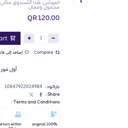
الفوضى. هذا الصندوق مثالي
محمول وفعال.
QR
120.00
Add to Cart
Compare
إضافة إلى قائم
أول فور ب
باركود :
10847922024984
Share :
Terms and Conditions :
eturn within
100% original