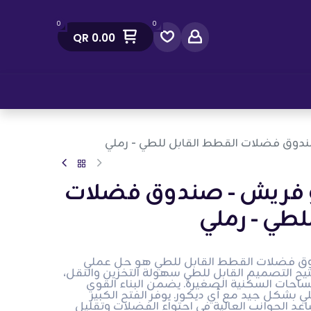
0
0
QR
0.00
صل معنا
صندوق فضلات القطط القابل للطي - رملي
جو فريش - صندوق فضلات
لطي - رملي
دوق فضلات القطط القابل للطي هو حل عملي
يح التصميم القابل للطي سهولة التخزين والنقل،
لمساحات السكنية الصغيرة. يضمن البناء القوي
رملي بشكل جيد مع أي ديكور. يوفر الفتح الكبير
 الجوانب العالية في احتواء الفضلات وتقليل