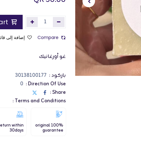
QR
50.00
Add to Cart
Compare
إضافة إلى قائم
غو أورغانيك
باركود :
30138100177
0
Direction Of Use :
Share :
Terms and Conditions :
eturn within
100% original
30days
guarantee