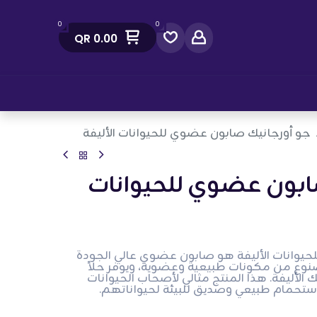
0
0
QR
0.00
صل معنا
جو أورجانيك صابون عضوي للحيوانات الأليفة
ابون عضوي للحيوانات
يوانات الأليفة هو صابون عضوي عالي الجودة
نوع من مكونات طبيعية وعضوية، ويوفر حلاً
ك الأليفة. هذا المنتج مثالي لأصحاب الحيوانات
 استحمام طبيعي وصديق للبيئة لحيواناتهم.