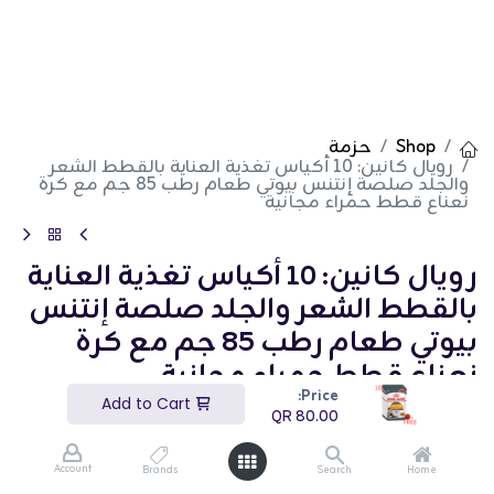
Shop
حزمة
رويال كانين: 10 أكياس تغذية العناية بالقطط الشعر
والجلد صلصة إنتنس بيوتي طعام رطب 85 جم مع كرة
نعناع قطط حمراء مجانية
رويال كانين: 10 أكياس تغذية العناية
بالقطط الشعر والجلد صلصة إنتنس
بيوتي طعام رطب 85 جم مع كرة
نعناع قطط حمراء مجانية
Price:
Add to Cart
(تقييم 0)
QR
80.00
QR
80.00
Account
Brands
Search
Home