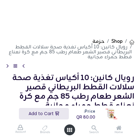
Shop
حزمة
رويال كانين: 10 أكياس تغذية صحة سلالات القطط
البريطاني قصير الشعر طعام رطب 85 جم مع كرة نعناع
قطط حمراء مجانية
رويال كانين: 10 أكياس تغذية صحة
سلالات القطط البريطاني قصير
الشعر طعام رطب 85 جم مع كرة
نعناع قطط حمراء مجانية
Price:
Add to Cart
(تقييم 0)
QR
80.00
QR
80.00
Account
Brands
Search
Home