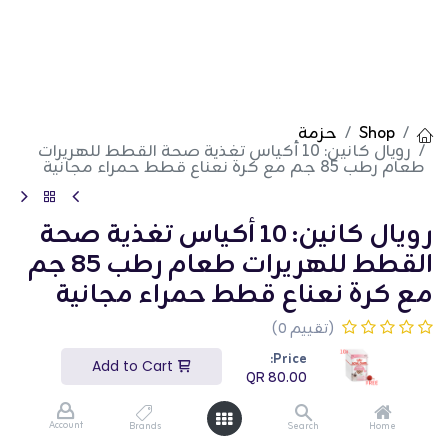
Shop
حزمة
رويال كانين: 10 أكياس تغذية صحة القطط للهريرات
طعام رطب 85 جم مع كرة نعناع قطط حمراء مجانية
رويال كانين: 10 أكياس تغذية صحة
القطط للهريرات طعام رطب 85 جم
مع كرة نعناع قطط حمراء مجانية
(تقييم 0)
QR
80.00
Price:
Add to Cart
QR
80.00
Account
Brands
Search
Home