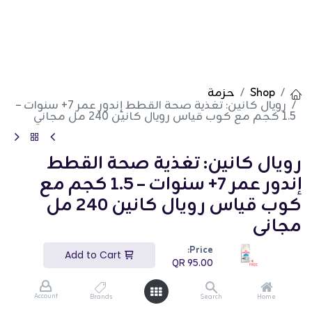
Shop
حزمة
رويال كانين: تغذية صحة القطط إندور عمر 7+ سنوات –
1.5 كجم مع كوب قياس رويال كانين 240 مل مجاني
رويال كانين: تغذية صحة القطط
إندور عمر 7+ سنوات – 1.5 كجم مع
كوب قياس رويال كانين 240 مل
مجاني
Price:
(تقييم 0)
Add to Cart
QR
95.00
QR
95.00
Account
Brands
Search
Home