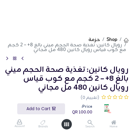
Shop
حزمة
رويال كانين: تغذية صحة الحجم ميني بالغ 8+ – 2 كجم
مع كوب قياس رويال كانين 480 مل مجاني
رويال كانين: تغذية صحة الحجم ميني
بالغ 8+ – 2 كجم مع كوب قياس
رويال كانين 480 مل مجاني
(تقييم 0)
QR
100.00
Price:
Add to Cart
QR
100.00
Account
Brands
Search
Home