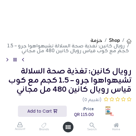
Shop
حزمة
رويال كانين: تغذية صحة السلالة تشيهواهوا جرو – 1.5
كجم مع كوب قياس رويال كانين 480 مل مجاني
رويال كانين: تغذية صحة السلالة
تشيهواهوا جرو – 1.5 كجم مع كوب
قياس رويال كانين 480 مل مجاني
(تقييم 0)
QR
115.00
Price:
Add to Cart
QR
115.00
Account
Brands
Search
Home