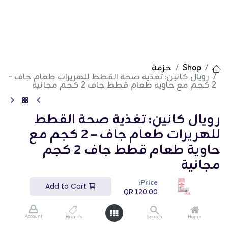
Shop
حزمة
رويال كانين: تغذية صحة القطط للهريرات طعام جاف –
2 كجم مع حاوية طعام قطط جاف 2 كجم مجانية
رويال كانين: تغذية صحة القطط
للهريرات طعام جاف – 2 كجم مع
حاوية طعام قطط جاف 2 كجم
مجانية
Price:
(تقييم 0)
Add to Cart
QR
120.00
QR
120.00
Account
Brands
Search
Home