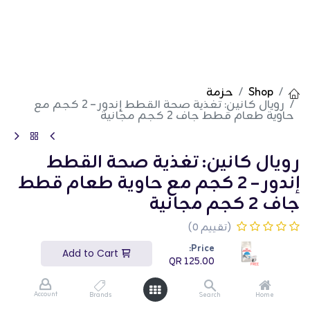
Shop
حزمة
رويال كانين: تغذية صحة القطط إندور – 2 كجم مع
حاوية طعام قطط جاف 2 كجم مجانية
رويال كانين: تغذية صحة القطط
إندور – 2 كجم مع حاوية طعام قطط
جاف 2 كجم مجانية
(تقييم 0)
QR
125.00
Price:
Add to Cart
QR
125.00
Account
Brands
Search
Home