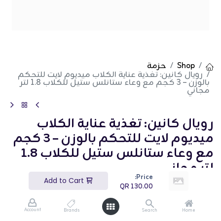
Shop
حزمة
رويال كانين: تغذية عناية الكلاب ميديوم لايت للتحكم
بالوزن – 3 كجم مع وعاء ستانلس ستيل للكلاب 1.8 لتر
مجاني
رويال كانين: تغذية عناية الكلاب
ميديوم لايت للتحكم بالوزن – 3 كجم
مع وعاء ستانلس ستيل للكلاب 1.8
لتر مجاني
Price:
Add to Cart
(تقييم 0)
QR
130.00
QR
130.00
Account
Brands
Search
Home