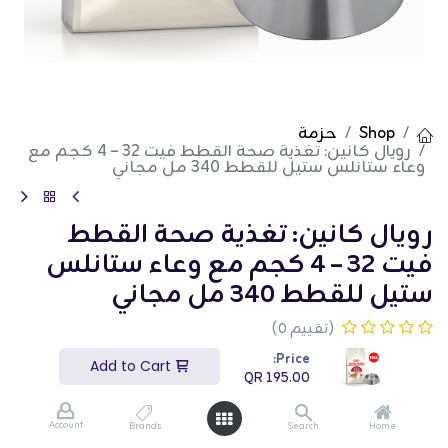
Shop
حزمة
رويال كانين: تغذية صحة القطط فيت 32 – 4 كجم مع
وعاء ستانلس ستيل للقطط 340 مل مجاني
رويال كانين: تغذية صحة القطط
فيت 32 – 4 كجم مع وعاء ستانلس
ستيل للقطط 340 مل مجاني
(تقييم 0)
QR
195.00
Price:
Add to Cart
QR
195.00
Account
Brands
Search
Home