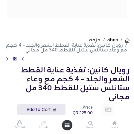
Shop
حزمة
رويال كانين: تغذية عناية القطط الشعر والجلد – 4 كجم
مع وعاء ستانلس ستيل للقطط 340 مل مجاني
رويال كانين: تغذية عناية القطط
الشعر والجلد – 4 كجم مع وعاء
ستانلس ستيل للقطط 340 مل
مجاني
Price:
(تقييم 0)
Add to Cart
QR
225.00
QR
225.00
Account
Brands
Search
Home