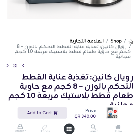
Shop
العلامة التجارية
رويال كانين: تغذية عناية القطط التحكم بالوزن – 8
كجم مع حاوية طعام قطط بلاستيك مربعة 10 كجم
مجانية
رويال كانين: تغذية عناية القطط
التحكم بالوزن – 8 كجم مع حاوية
طعام قطط بلاستيك مربعة 10 كجم
مجانية
Price:
Add to Cart
(تقييم 0)
QR
340.00
QR
340.00
Account
Brands
Search
Home