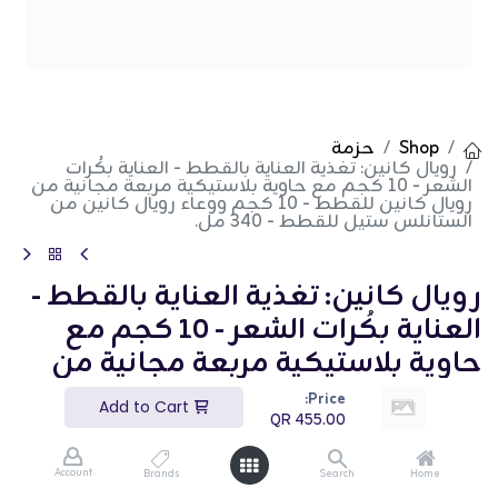
Shop
حزمة
رويال كانين: تغذية العناية بالقطط - العناية بكُرات
الشعر - 10 كجم مع حاوية بلاستيكية مربعة مجانية من
رويال كانين للقطط - 10 كجم ووعاء رويال كانين من
الستانلس ستيل للقطط - 340 مل.
رويال كانين: تغذية العناية بالقطط -
العناية بكُرات الشعر - 10 كجم مع
حاوية بلاستيكية مربعة مجانية من
رويال كانين للقطط - 10 كجم ووعاء
Price:
Add to Cart
QR
455.00
رويال كانين من الستانلس ستيل
للقطط - 340 مل.
Account
Brands
Search
Home