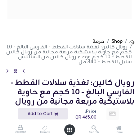
Shop
حزمة
رويال كانين: تغذية سلالات القطط - الفارسي البالغ - 10
كجم مع حاوية بلاستيكية مربعة مجانية من رويال كانين
للقطط - 10 كجم ووعاء رويال كانين من الستانلس
ستيل للقطط - 340 مل.
رويال كانين: تغذية سلالات القطط -
الفارسي البالغ - 10 كجم مع حاوية
بلاستيكية مربعة مجانية من رويال
كانين للقطط - 10 كجم ووعاء رويال
Price:
Add to Cart
QR
465.00
كانين من الستانلس ستيل للقطط -
340 مل.
Account
Brands
Search
Home