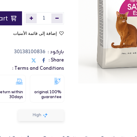
Add to Cart
إضافة إلى قائمة الأمنيات
باركود :
30138100836
Share :
Terms and Conditions :
eturn within
100% original
30days
guarantee
High