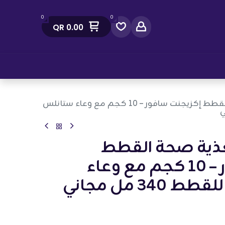
0
0
QR
0.00
صل معنا
رويال كانين: تغذية صحة القطط إكزيجنت سافور – 10 كجم مع وعاء ستانلس
تغذية صحة القطط
إكزيجنت سافور – 10 كجم مع وعاء
3 مل مجاني