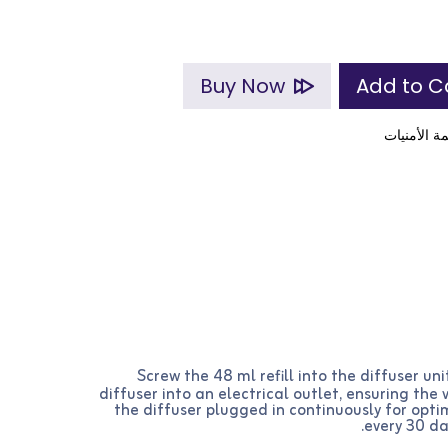
Buy Now
ة الأمنيات
Screw the 48 ml refill into the diffuser uni
diffuser into an electrical outlet, ensuring the
the diffuser plugged in continuously for optim
every 30 da