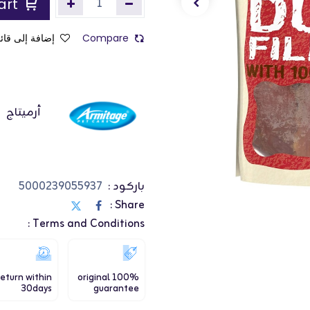
Add to Cart
Compare
إضافة إلى قائم
أرميتاج
باركود :
5000239055937
Share :
Terms and Conditions :
eturn within
100% original
30days
guarantee