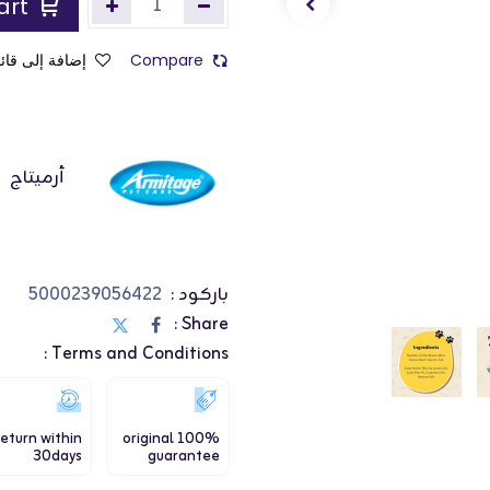
Add to Cart
Compare
إضافة إلى قائم
أرميتاج
باركود :
5000239056422
Share :
Terms and Conditions :
eturn within
100% original
30days
guarantee