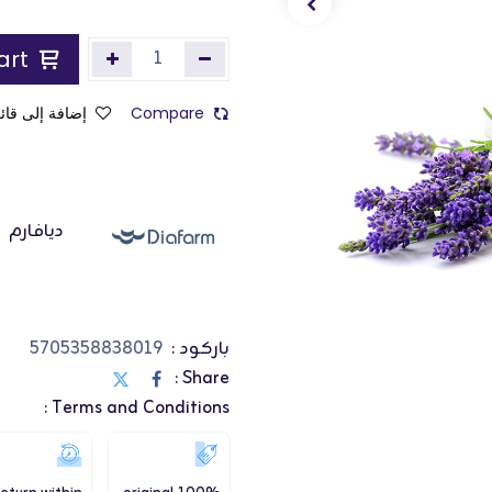
Add to Cart
Compare
إضافة إلى قائم
ديافارم
باركود :
5705358838019
Share :
Terms and Conditions :