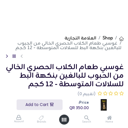
Shop
العلامة التجارية
غوسبي طعام الكلاب الحصري الخالي من الحبوب
للبالغين بنكهة البط للسلالات المتوسطة - 12 كجم
غوسبي طعام الكلاب الحصري الخالي
من الحبوب للبالغين بنكهة البط
للسلالات المتوسطة - 12 كجم
(تقييم 0)
غوسبي طعام الكلاب الحصري الخالي من الحبوب للبالغين
Price:
Add to Cart
بنكهة البط للسلالات المتوسطة هو طعام ممتاز مُصمم
QR
350.00
خصيصًا للكلاب البالغة من السلالات المتوسطة. تحتوي
هذه الوصفة الخالية من الحبوب على بروتين البط عالي
الجودة وعناصر غذائية متوازنة لدعم الصحة العامة
Account
Brands
Search
Home
والرفاهية. الحقيبة بوزن 12 كجم مثالية للتغذية طويلة