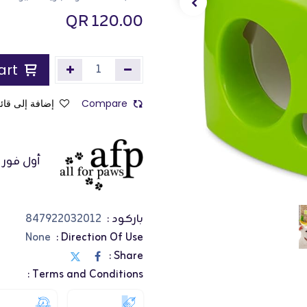
QR
120.00
Add to Cart
Compare
إضافة إلى قائم
أول فور ب
باركود :
847922032012
None
Direction Of Use :
Share :
Terms and Conditions :