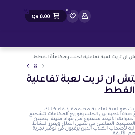
0
0
QR
0.00
صل معنا
يتش ان تريت لعبة تفاعلية لجلب ومكافأة القطط
يتش ان تريت لعبة تفاعلية
القطط
ريت هو لعبة تفاعلية مصممة لإبقاء كلبك
ع هذه اللعبة بين الجلب وتوزيع المكافآت لتشجيع
حيوانك الأليف. مصنوع من مواد متينة، يضمن
التصميم التفاعلي في تقليل الملل ويعزز النشاط
لية لأصحاب الكلاب الذين يرغبون في توفير تجربة
 الأليفة.