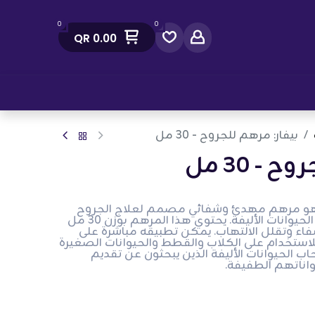
0
0
QR
0.00
صل معنا
بيفار: مرهم للجروح - 30 مل
- 30 مل
رهم الجروح - 30 مل هو مرهم مهدئ وشفائي مصمم لعلاج الجروح
الطفيفة وتهيجات الجلد لدى الحيوانات الأليفة. يحتوي هذا المرهم بوزن 30 مل
اء وتقلل الالتهاب. يمكن تطبيقه مباشرة على
استخدام على الكلاب والقطط والحيوانات الصغيرة
اب الحيوانات الأليفة الذين يبحثون عن تقديم
واناتهم الطفيفة.