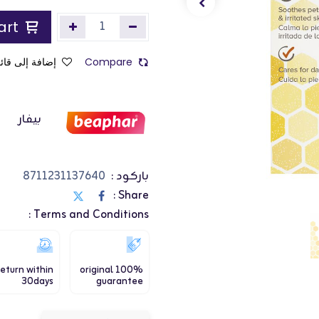
Add to Cart
Compare
إضافة إلى قائم
بيفار
باركود :
8711231137640
Share :
Terms and Conditions :
eturn within
100% original
30days
guarantee