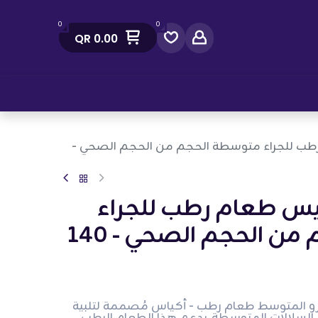
0
0
QR
0.00
صل معنا
رطب للجراء متوسطة الحجم من الحجم الصحي -
كيس طعام رطب للجراء
متوسطة الحجم من الحجم الصحي - 140
رو المتوسط طعام رطب - أكياس مُصممة لتلبية