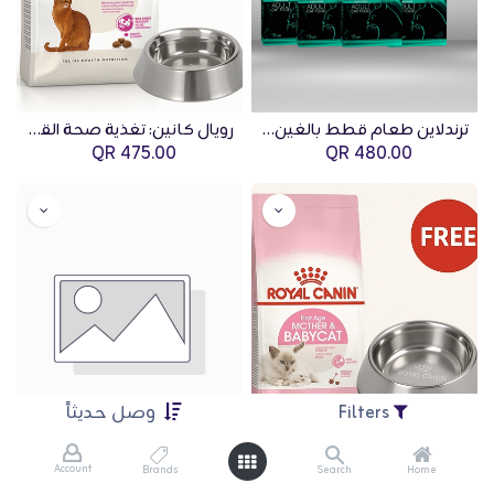
ترندلاين طعام قطط بالغين معقمين بالدجاج – 15 كجم | عرض باقة 4 أكياس
رويال كانين: تغذية صحة القطط إكزيجنت سافور – 10 كجم مع وعاء ستانلس ستيل للقطط 340 مل مجاني
QR
475.00
QR
480.00
Filters
وصل حديثاً
Account
Brands
Search
Home
رويال كانين: تغذية صحة القطط الأم والبيبي كات – 10 كجم مع وعاء ستانلس ستيل للقطط 340 مل مجاني
رويال كانين: تغذية سلالات القطط - الفارسي البالغ - 10 كجم مع حاوية بلاستيكية مربعة مجانية من رويال كانين للقطط - 10 كجم ووعاء رويال كانين من الستانلس ستيل للقطط - 340 مل.