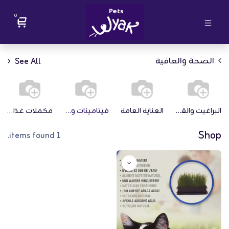
0
الصحة والعافية
See All
البراغيث والقراد
العناية العامة
فيتامينات ومكملات
مكملات غذائية
Shop
1 items found.