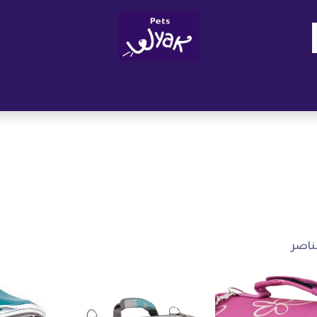
Brand
المدونات
احصل على مكافآت
نوا