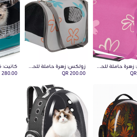
زولكس: زهرة حاملة للحيوانات الأليفة - كبير | ارجواني
زولكس: زهرة حاملة للحيوانات الأليفة - كبير | رمادي
Add to Cart
QR
280.00
QR
200.00