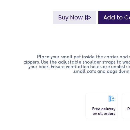
Buy Now
Place your small pet inside the carrier and
zippers. Use the adjustable shoulder straps to we
your back. Ensure ventilation holes are unobstru
small cats and dogs during
Free delivery
R
on all orders