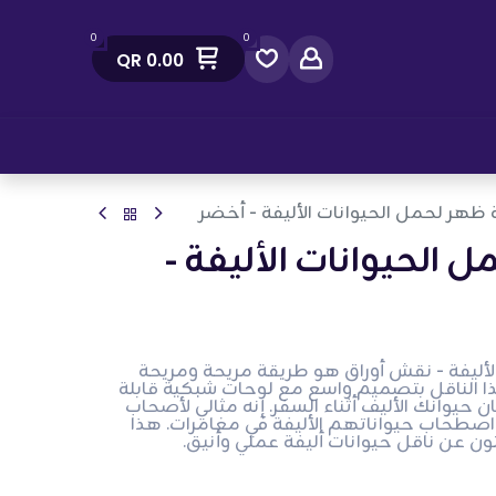
0
0
QR
0.00
صل معنا
ظهر لحمل الحيوانات الأليفة - أخضر
 الحيوانات الأليفة -
لأليفة - نقش أوراق هو طريقة مريحة ومريحة
ذا الناقل بتصميم واسع مع لوحات شبكية قابلة
حيوانك الأليف أثناء السفر. إنه مثالي لأصحاب
ن اصطحاب حيواناتهم الأليفة في مغامرات. هذا
ثون عن ناقل حيوانات أليفة عملي وأنيق.