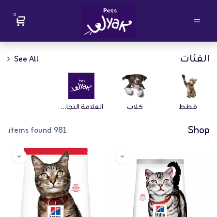
0
الفئات
See All
قطط
كلاب
العلامة التجارية
Shop
981 items found.