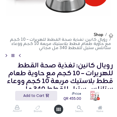
Shop
رويال كانين: تغذية صحة القطط للهريرات – 10 كجم
مع حاوية طعام قطط بلاستيك مربعة 10 كجم ووعاء
ستانلس ستيل للقطط 340 مل مجاني
رويال كانين: تغذية صحة القطط
للهريرات – 10 كجم مع حاوية طعام
قطط بلاستيك مربعة 10 كجم ووعاء
ستانلس ستيل للقطط 340 مل
Price:
مجاني
Add to Cart
QR
455.00
(تقييم 0)
QR
455.00
Account
Brands
Search
Home