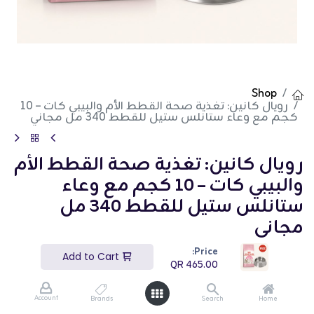
Shop
رويال كانين: تغذية صحة القطط الأم والبيبي كات – 10
كجم مع وعاء ستانلس ستيل للقطط 340 مل مجاني
رويال كانين: تغذية صحة القطط الأم
والبيبي كات – 10 كجم مع وعاء
ستانلس ستيل للقطط 340 مل
مجاني
Price:
(تقييم 0)
Add to Cart
QR
465.00
QR
465.00
Account
Brands
Search
Home