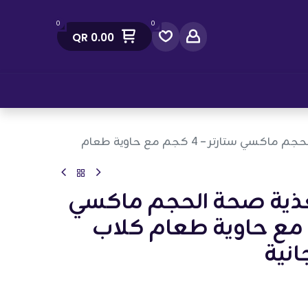
0
0
QR
0.00
صل معنا
رويال كانين: تغذية صحة الحجم ماكسي ستارتر – 4 كجم مع حاوية طعام
تغذية صحة الحجم ماكسي
– 4 كجم مع حاوية طعام كلاب