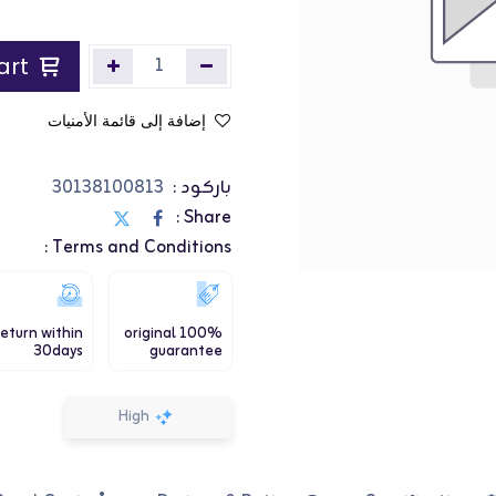
Add to Cart
إضافة إلى قائمة الأمنيات
باركود :
30138100813
Share :
Terms and Conditions :
eturn within
100% original
30days
guarantee
High