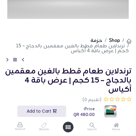
Shop
حزمة
ترندلاين طعام قطط بالغين معقمين بالدجاج – 15
كجم | عرض باقة 4 أكياس
ترندلاين طعام قطط بالغين معقمين
بالدجاج – 15 كجم | عرض باقة 4
أكياس
(تقييم 0)
QR
480.00
Price:
Add to Cart
QR
480.00
Account
Brands
Search
Home