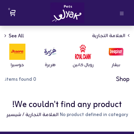
0
العلامة التجارية
See All
بيڤار
رويال كانين
هريرة
جوسيرا
Shop
0 items found.
We couldn't find any product!
No product defined in category
العلامة التجارية / شيسير
.