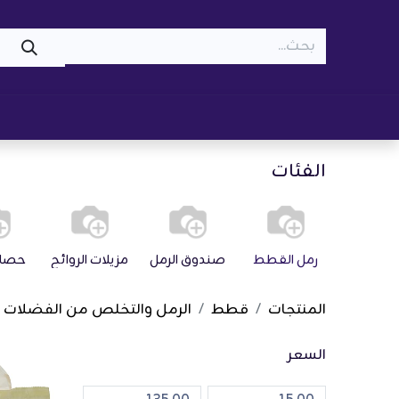
WOOF
MEOW
تسوّق ​
قطط
كلاب
z
الفئات
رمل القطط
صندوق الرمل
مزيلات الروائح
حصائر
المنتجات
قطط
الرمل والتخلص من الفضلات
السعر