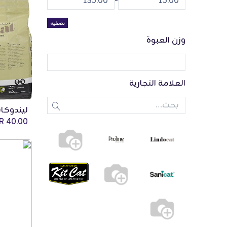
-
تصفية
وزن العبوة
العلامة التجارية
QR
40.00