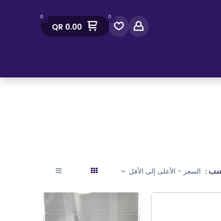
0
0
QR
0.00
صل معنا
ب :
السعر - الأعلى إلى الأقل