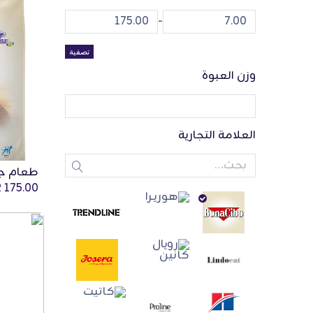
-
تصفية
وزن العبوة
العلامة التجارية
QR
175.00