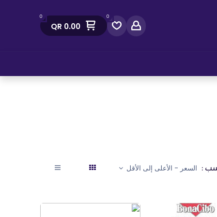
0
0
QR
0.00
صل معنا
ب :
السعر - الأعلى إلى الأقل