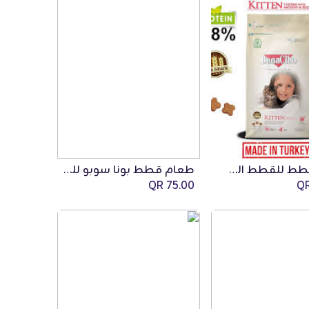
طعام قطط للقطط الصغيرة بونا سوبو 15 كجم
طعام قطط بونا سوبو للقطط البالغة بنكهة الدجاج 5 كجم
QR
75.00