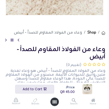
Shop
وعاء من الفولاذ المقاوم للصدأ - أبيض
وعاء من الفولاذ المقاوم للصدأ -
أبيض
(تقييم 0)
وعاء من الفولاذ المقاوم للصدأ - أبيض هو وعاء تغذية
متين وأنيق للحيوانات الأليفة. مصنوع من الفولاذ المقاوم
للصدأ عالي الجودة، هذا الوعاء مقاوم للصدأ وسهل
التنظيف. إنه مثالي للطعام والماء، مما يضمن بقاء
حيوانك الأليف مغذى ومرطبًا. هذا المنتج مثالي لأصحاب
Price:
Add to Cart
الحيوانات الأليفة الذين يبحثون عن وعاء تغذية عملي
QR
45.00
وجذاب.
QR
45.00
Account
Brands
Search
Home