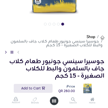
Shop
جوسيرا سينسي جونيور طعام كلاب جاف بالسلمون
والبط للكلاب الصغيرة - 15 كجم
جوسيرا سينسي جونيور طعام كلاب
جاف بالسلمون والبط للكلاب
الصغيرة - 15 كجم
(تقييم 0)
Price:
Add to Cart
جوسيرا سينسي جونيور طعام كلاب جاف بالسلمون والبط
QR
280.00
للكلاب الصغيرة - 15 كجم هو طعام عالي الجودة مصمم
للكلاب الصغيرة. تحتوي هذه الحقيبة بوزن 15 كجم على
تركيبة غنية بالمغذيات مع السلمون والبط كمكونات
Account
Brands
Search
Home
رئيسية، مما يوفر العناصر الغذائية والطاقة الأساسية لنمو