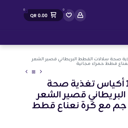
0
0
QR
0.00
صل معنا
10 أكياس تغذية صحة سلالات القطط البريطاني قصير الشعر
رويال كانين: 10 أكياس تغذية صحة
لبريطاني قصير الشعر
عام رطب 85 جم مع كرة نعناع قطط