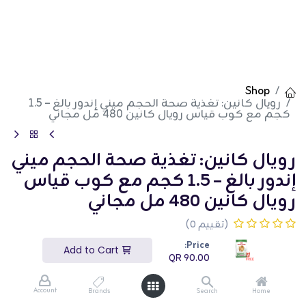
Shop
رويال كانين: تغذية صحة الحجم ميني إندور بالغ – 1.5
كجم مع كوب قياس رويال كانين 480 مل مجاني
رويال كانين: تغذية صحة الحجم ميني
إندور بالغ – 1.5 كجم مع كوب قياس
رويال كانين 480 مل مجاني
(تقييم 0)
QR
90.00
Price:
Add to Cart
QR
90.00
Account
Brands
Search
Home