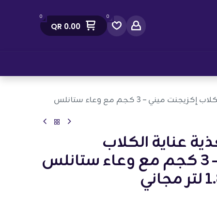
0
0
QR
0.00
صل معنا
رويال كانين: تغذية عناية الكلاب إكزيجنت ميني – 3 كجم مع وعاء ستانلس
ذية عناية الكلاب
إكزيجنت ميني – 3 كجم مع وعاء ستانلس