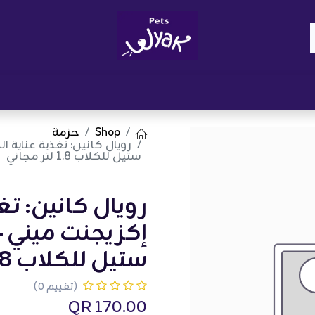
Brand
المدونات
احصل على مكافآت
نوا
Shop
حزمة
ستيل للكلاب 1.8 لتر مجاني
رويال كانين: تغ
ستيل للكلاب 1.8 لتر مجاني
(تقييم 0)
QR
170.00