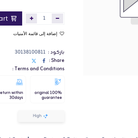
Add to Cart
إضافة إلى قائمة الأمنيات
باركود :
30138100811
Share :
Terms and Conditions :
eturn within
100% original
30days
guarantee
High