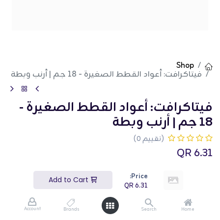
Shop
فيتاكرافت: أعواد القطط الصغيرة - 18 جم | أرنب وبطة
فيتاكرافت: أعواد القطط الصغيرة -
18 جم | أرنب وبطة
(تقييم 0)
QR
6.31
Price:
Add to Cart
QR
6.31
Buy Now
Add to Cart
Account
Brands
Search
Home