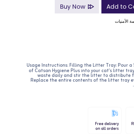
Buy Now
ة الأمنيات
Usage Instructions: Filling the Litter Tray: Pour a
of Catsan Hygiene Plus into your cat's litter tr
waste daily and stir the litter to distribut
Replace the entire contents of the litter tray e
Free delivery
R
on all orders