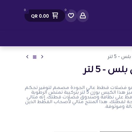
0
0
QR
0.00
صل معنا
- 5 لتر
 - 5 لتر
 هيجين بلس - 5 لتر هو فضلات قطط عالي الجودة مصمم لتوفير تحكم
ممتاز في الروائح والنظافة. يتميز هذا الكيس بوزن 5 لتر بتركيبة تمتص الرطوبة
حافظ على نظافة وصندوق فضلات قطتك. إنه مثالي
حة لقطتك. هذا المنتج مثالي لأصحاب القطط الذين
ة وموثوقة.