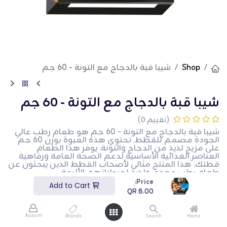
Shop
شيبا قبة بالدجاج مع التونة - 60 جم
شيبا قبة بالدجاج مع التونة - 60 جم
(تقييم 0)
شيبا قبة بالدجاج مع التونة - 60 جم هو طعام رطب عالي
الجودة مصمم للقطط. تحتوي هذه العبوة بوزن 60 جم
على مزيج لذيذ من الدجاج والتونة. يوفر هذا الطعام
العناصر الغذائية الأساسية لدعم الصحة العامة ورفاهية
قطتك. هذا المنتج مثالي لأصحاب القطط الذين يبحثون عن
طعام رطب مغذي ولذيذ لحيواناتهم الأليفة.
Price:
Add to Cart
QR
8.00
QR
8.00
Account
Brands
Search
Home