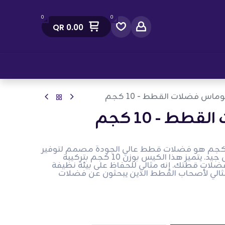
0
0
QR
0.00
صل معنا
وماس فضلات القطط - 10 كجم
ط - 10 كجم
ماس فضلات القطط - 10 كجم هو فضلات قطط عالي الجودة مصمم لتوفير
تحكم ممتاز في الروائح وتكتل جيد. يتميز هذا الكيس بوزن 10 كجم بتركيبة
لات قطتك. إنه مثالي للحفاظ على بيئة نظيفة
ثالي لأصحاب القطط الذين يبحثون عن فضلات