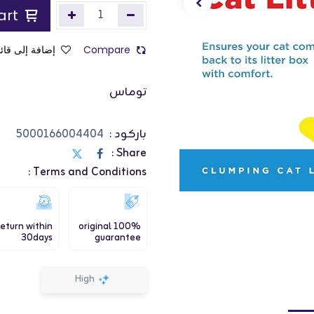
Add to Cart
Compare
إضافة إلى قائم
توماس
باركود :
5000166004404
Share :
Terms and Conditions :
eturn within
100% original
30days
guarantee
High