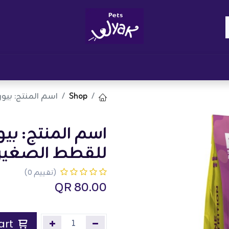
Brand
المدونات
احصل على مكافآت
نوا
Shop
اسم المنتج: بيور
اسم المنتج: بي
للقطط الصغيرة - 3 
(تقييم 0)
QR
80.00
Add to Cart