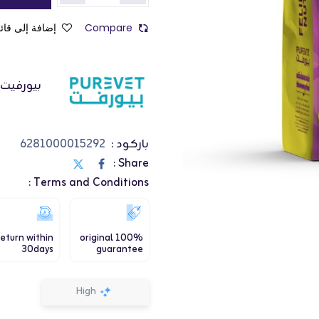
Compare
إضافة إلى قائم
بيورفيت
باركود :
6281000015292
Share :
Terms and Conditions :
eturn within
100% original
30days
guarantee
High