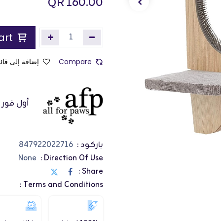
QR
160.00
Add to Cart
Compare
إضافة إلى قائم
أول فور ب
باركود :
847922022716
None
Direction Of Use :
Share :
Terms and Conditions :