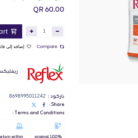
QR
60.00
Add to Cart
Compare
إضافة إلى قائم
ريفليك
باركود :
8698995011242
Share :
Terms and Conditions :
eturn within
100% original