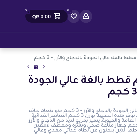
0
0
QR
0.00
صل معنا
بالغة عالي الجودة بالدجاج والأرز - 3 كجم
طط بالغة عالي الجودة
ريفلکس طعام قطط بالغة عالي الجودة بالدجاج والأرز - 3 كجم هو طعام جاف
ممتاز مصمم للقطط البالغة. توفر هذه الحقيبة بوزن 3 كجم العناصر الغذائية
امة والحيوية. يتميز بمزيج لذيذ من الدجاج والأرز
 لدعم جهاز مناعة صحي وبشرة ومعطف لامعين.
قطط الذين يبحثون عن نظام غذائي مغذي وعالي