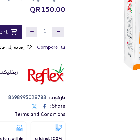
QR
150.00
Add to Cart
Compare
إضافة إلى قائم
ريفليك
باركود :
8698995028783
Share :
Terms and Conditions :
eturn within
100% original