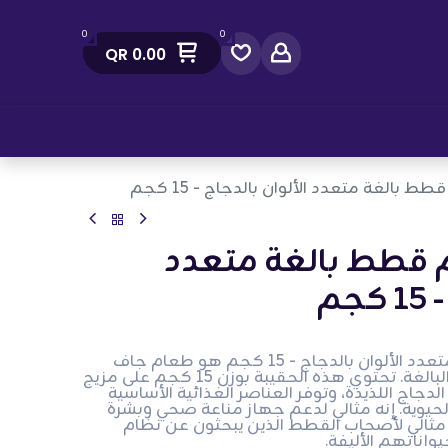
0
0
QR
0.00
صل معنا
بالغة متعدد الألوان بالدجاج - 15 كجم
قطط بالغة متعدد
جم
ريفلکس طعام قطط بالغة متعدد الألوان بالدجاج - 15 كجم هو طعام جاف
عالي الجودة مصمم للقطط البالغة. تحتوي هذه الحقيبة بوزن 15 كجم على مزيج
جاج اللذيذة، وتوفر العناصر الغذائية الأساسية
حيوية. إنه مثالي لدعم جهاز مناعة صحي وبشرة
ثالي لأصحاب القطط الذين يبحثون عن نظام
اناتهم الأليفة.